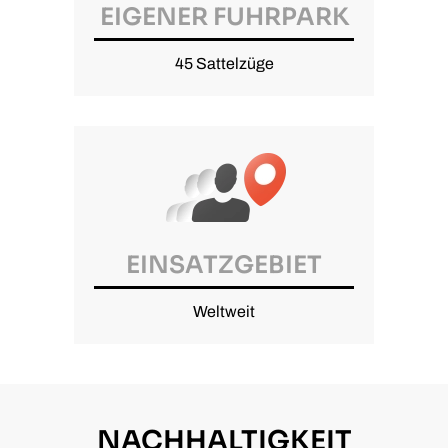
EIGENER FUHRPARK
45 Sattelzüge
EINSATZGEBIET
Weltweit
NACHHALTIGKEIT