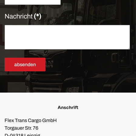
Nachricht
(*)
absenden
Anschrift
Flex Trans Cargo GmbH
Torgauer Str. 76
D-04318 Leipzig