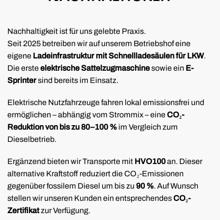
Nachhaltigkeit ist für uns gelebte Praxis.
Seit 2025 betreiben wir auf unserem Betriebshof eine
eigene
Ladeinfrastruktur mit Schnellladesäulen für LKW
.
Die erste
elektrische Sattelzugmaschine
sowie ein
E-
Sprinter
sind bereits im Einsatz.
Elektrische Nutzfahrzeuge fahren lokal emissionsfrei und
ermöglichen – abhängig vom Strommix – eine
CO₂-
Reduktion von bis zu 80–100 %
im Vergleich zum
Dieselbetrieb.
Ergänzend bieten wir Transporte mit
HVO100
an. Dieser
alternative Kraftstoff reduziert die CO₂-Emissionen
gegenüber fossilem Diesel um bis zu
90 %
. Auf Wunsch
stellen wir unseren Kunden ein entsprechendes
CO₂-
Zertifikat
zur Verfügung.