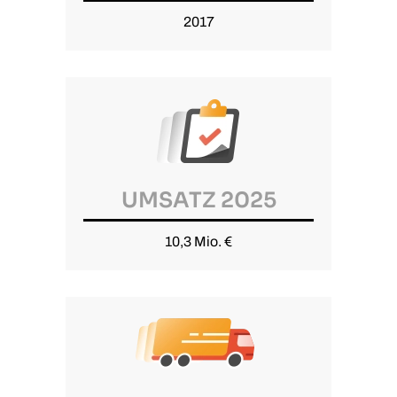
2017
UMSATZ 2025
10,3 Mio. €