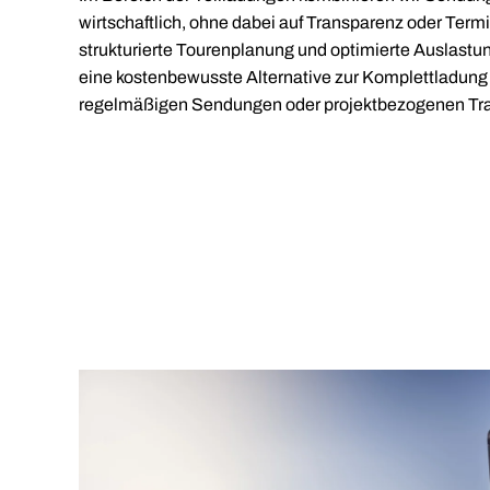
wirtschaftlich, ohne dabei auf Transparenz oder Term
strukturierte Tourenplanung und optimierte Auslastu
eine kostenbewusste Alternative zur Komplettladung
regelmäßigen Sendungen oder projektbezogenen Tra