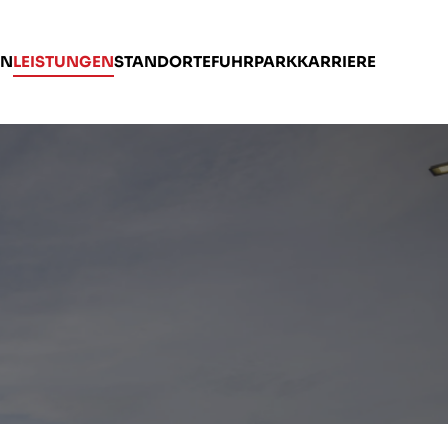
EN
LEISTUNGEN
STANDORTE
FUHRPARK
KARRIERE