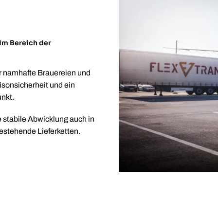
 im Bereich der
für namhafte Brauereien und
sonsicherheit und ein
nkt.
 stabile Abwicklung auch in
bestehende Lieferketten.