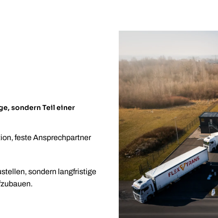
ge, sondern Teil einer
ion, feste Ansprechpartner
ustellen, sondern langfristige
ufzubauen.