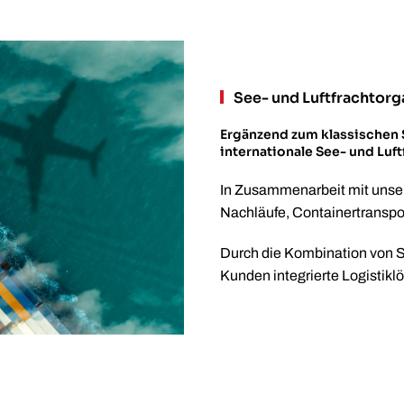
See- und Luftfrachtorg
Ergänzend zum klassischen 
internationale See- und Luf
In Zusammenarbeit mit unser
Nachläufe, Containertranspo
Durch die Kombination von St
Kunden integrierte Logistikl