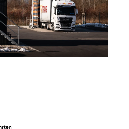
hrten