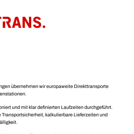
ungen übernehmen wir europaweite Direkttransporte
enstationen.
oniert und mit klar definierten Laufzeiten durchgeführt.
Transportsicherheit, kalkulierbare Lieferzeiten und
lligkeit.