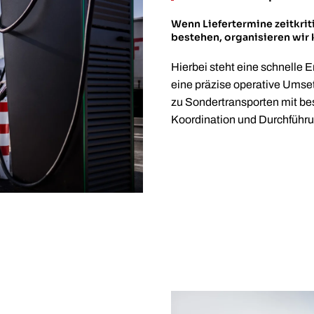
Wenn Liefertermine zeitkri
bestehen, organisieren wir k
Hierbei steht eine schnelle 
eine präzise operative Umset
zu Sondertransporten mit b
Koordination und Durchführu