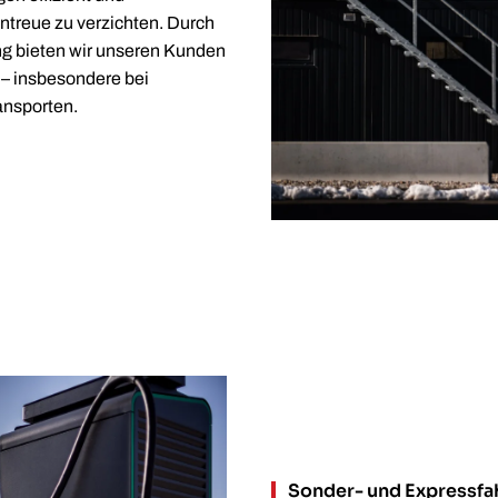
intreue zu verzichten. Durch
ng bieten wir unseren Kunden
 – insbesondere bei
nsporten.
Sonder- und Expressfa