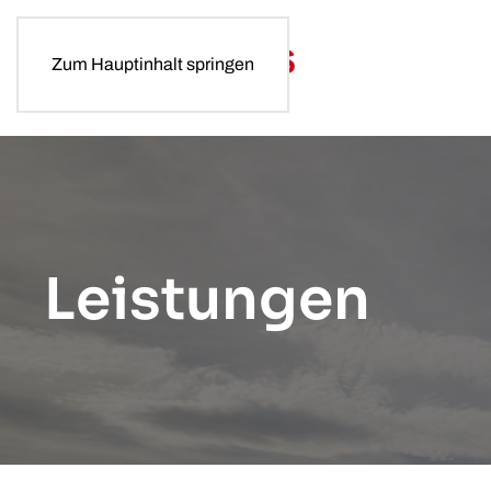
Zum Hauptinhalt springen
Leistungen
Leistungen