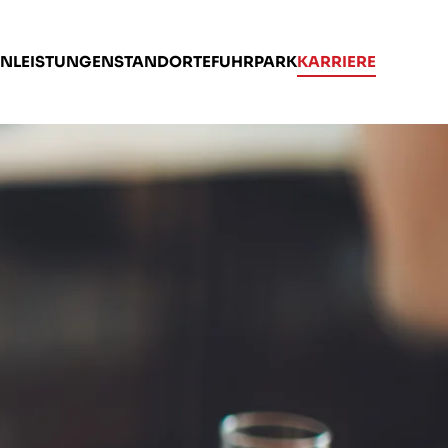
EN
LEISTUNGEN
STANDORTE
FUHRPARK
KARRIERE