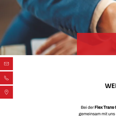
WE
Bei der
Flex Trans
gemeinsam mit uns e