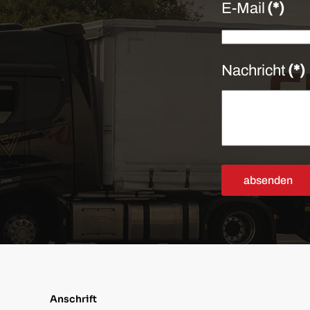
E-Mail
(*)
Nachricht
(*)
absenden
Anschrift