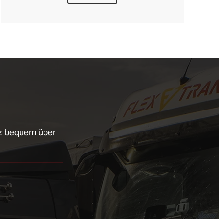
!
nz bequem über