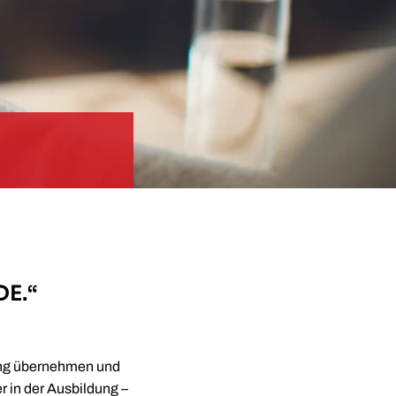
E.“
ung übernehmen und
 in der Ausbildung –