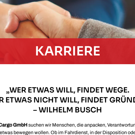
KARRIERE
„WER ETWAS WILL, FINDET WEGE.
R ETWAS NICHT WILL, FINDET GRÜND
– WILHELM BUSCH
 Cargo GmbH
suchen wir Menschen, die anpacken, Verantwort
twas bewegen wollen. Ob im Fahrdienst, in der Disposition oder